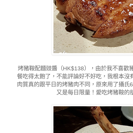
烤豬鞍配麵豉醬（HK$138），由於我不喜
餐吃得太飽了，不能評論好不好吃，我根本沒
肉質真的跟平日的烤豬肉不同，原來用了攝氏62度
又是每日限量！愛吃烤豬鞍的