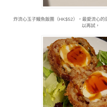
炸流心玉子鰻魚飯團（HK$52），最愛流心
以再試，