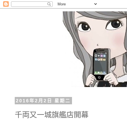
2016年2月2日 星期二
千両又一城旗艦店開幕