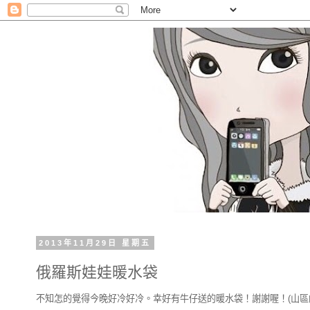
2013年11月29日 星期五
俄羅斯娃娃暖水袋
不知怎的覺得今晚好冷好冷。幸好有牛仔送的暖水袋！謝謝喔！(山區