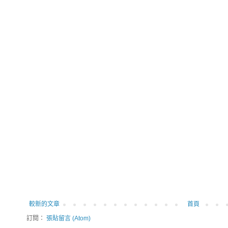
較新的文章
首頁
訂閱：
張貼留言 (Atom)