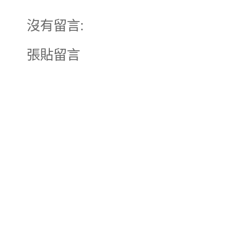
沒有留言:
張貼留言