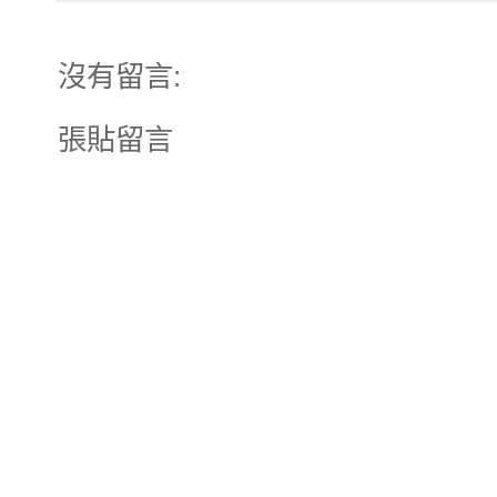
沒有留言:
張貼留言