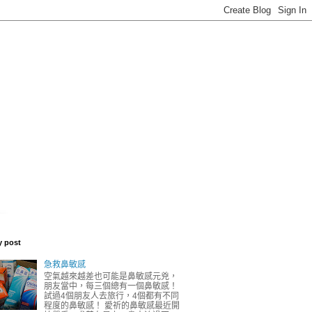
y post
急救鼻敏感
空氣越來越差也可能是鼻敏感元兇，
朋友當中，每三個總有一個鼻敏感！
試過4個朋友人去旅行，4個都有不同
程度的鼻敏感！ 愛祈的鼻敏感最近開