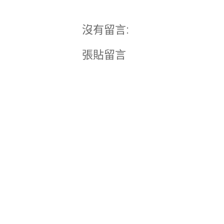
沒有留言:
張貼留言