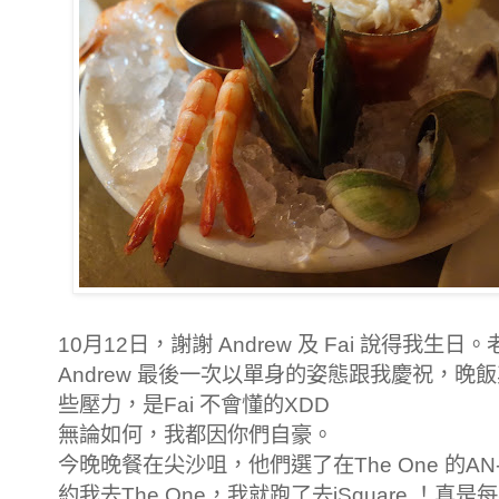
10月12日，謝謝 Andrew 及 Fai 說得我
Andrew 最後一次以單身的姿態跟我慶祝，
些壓力，是Fai 不會懂的XDD
無論如何，我都因你們自豪。
今晚晚餐在尖沙咀，他們選了在The One 的A
約我去The One，我就跑了去iSquare ！真