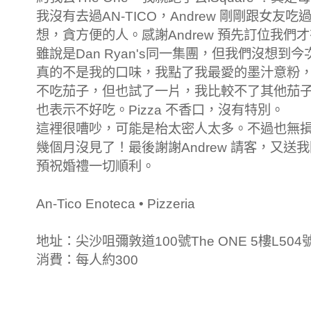
我沒有去過AN-TICO，Andrew 剛剛跟女
想，貪方便的人。感謝Andrew 預先訂位我們
雖說是Dan Ryan's同一集團，但我們沒想
真的不是我的口味，我點了我最愛的墨汁意粉
不吃茄子，但也試了一片，我比較不了其他茄
也表示不好吃。Pizza 不香口，沒有特別。
這裡很嘈吵，可能是枱太密人太多。不過也無
幾個月沒見了！最後謝謝Andrew 請客，又送
預祝婚禮一切順利。
An-Tico Enoteca • Pizzeria
地址：尖沙咀彌敦道100號The ONE 5樓L504
消費：每人約300