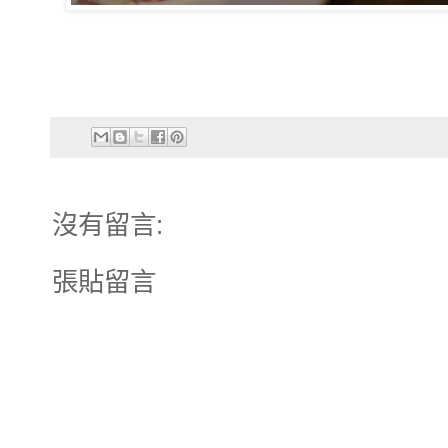
沒有留言:
張貼留言