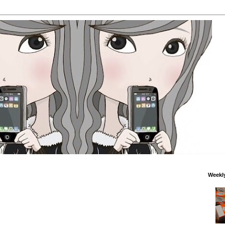
Weekl