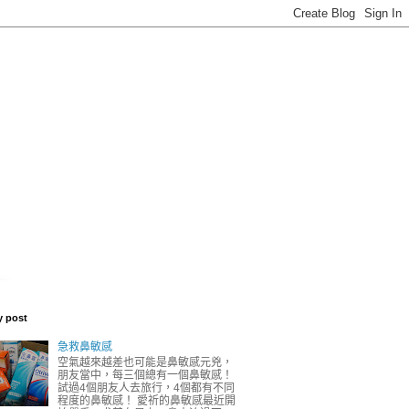
y post
急救鼻敏感
空氣越來越差也可能是鼻敏感元兇，
朋友當中，每三個總有一個鼻敏感！
試過4個朋友人去旅行，4個都有不同
程度的鼻敏感！ 愛祈的鼻敏感最近開