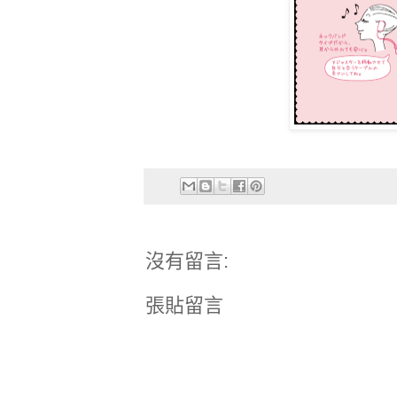
沒有留言:
張貼留言