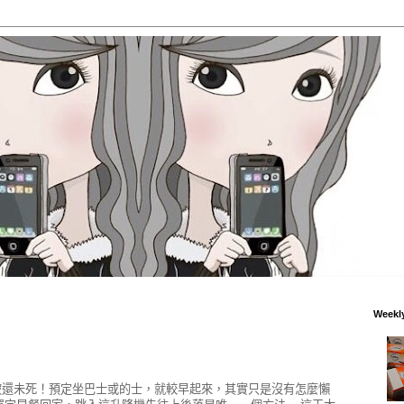
Weekl
被還未死！預定坐巴士或的士，就較早起來，其實只是沒有怎麼懶