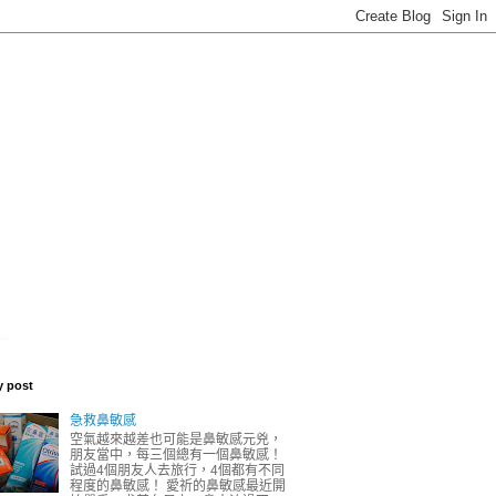
y post
急救鼻敏感
空氣越來越差也可能是鼻敏感元兇，
朋友當中，每三個總有一個鼻敏感！
試過4個朋友人去旅行，4個都有不同
程度的鼻敏感！ 愛祈的鼻敏感最近開