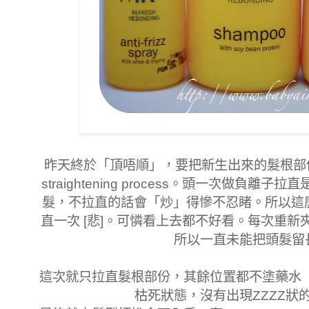
昨天終於「頂唔順」，要把新生出來的髮根部
straightening process。頭一次做負
髮，不拉直的話會「炒」得慘不忍睹。所以這
直一次 [悲]。可憐看上去都不好看。每次重
所以一直未能把頭髮留長
這次就只拉直髮根部份，其餘位置都不塗藥水
枯死狀態，沒有出現ZZZZ狀