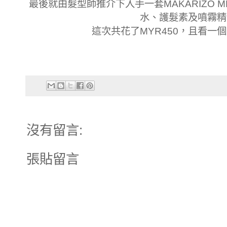
最後就由髮型師推介下入手一套MAKARIZO MK3 Re
水、護髮素及噴霧精
這次共花了MYR450，且看一
沒有留言:
張貼留言