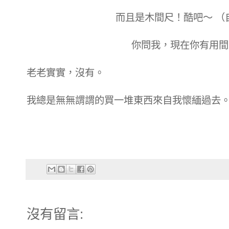
而且是木間尺！酷吧～ （
你問我，現在你有用間
老老實實，沒有。
我總是無無謂謂的買一堆東西來自我懷緬過去。
沒有留言: