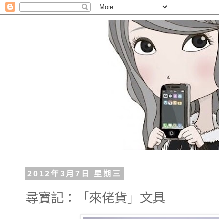
2012年3月7日 星期三
尋寶記：「來佬貨」文具