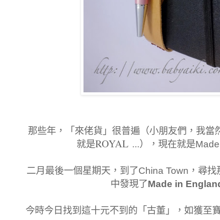
那些年，「來佬貨」很普遍（小朋友們，我當
ROYAL
...
就是
），現在就是Made i
二月最後一個星期天，到了China Town，
中發現了
Made in Englan
今時今日找到這十元不到的「古董」，如獲至