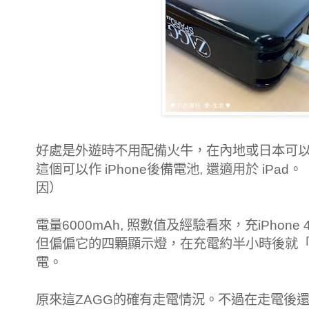
好處是外遊時不用配備火牛，在內地或日本可
這個可以作 iPhone後備電池, 還適用於 iP
因）
電量6000mAh, 照數值及經驗看來，充iPhone
但偏偏它的四顆顯示燈，在充電約半小時後就
電。
原來這ZAGG的確有走電情況。不過在走電後還可以供電