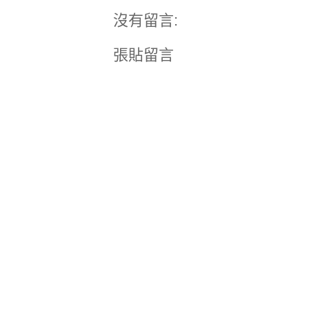
沒有留言:
張貼留言