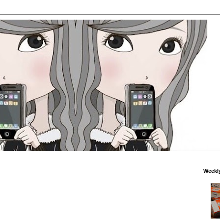
Weekl