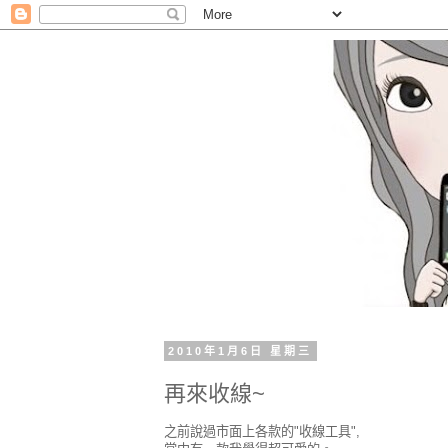
2010年1月6日 星期三
再來收線~
之前說過市面上各款的"收線工具",