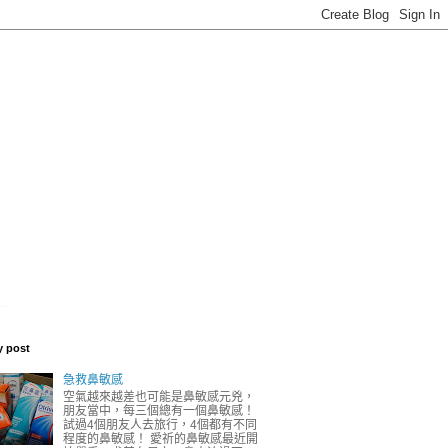
y post
急救鼻敏感
空氣越來越差也可能是鼻敏感元兇，
朋友當中，每三個總有一個鼻敏感！
試過4個朋友人去旅行，4個都有不同
程度的鼻敏感！ 愛祈的鼻敏感最近開