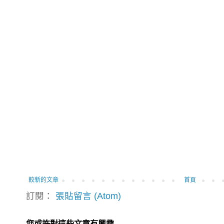
較新的文章
首頁
訂閱：
張貼留言 (Atom)
您或許對這些文章有興趣