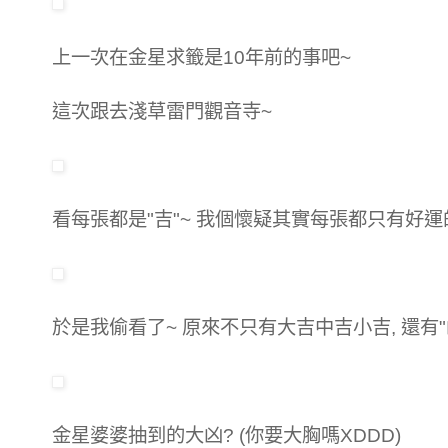
上一次在金星求籤是10年前的事吧~
這次跟去淺草雷門觀音寺~
看每張都是"吉"~ 我個懷疑其實
每張都只有好運的
於是我偷看了~ 原來不只有大吉中吉小吉, 還有"
金星婆婆抽到的大凶? (你要大胸嗎XDDD)