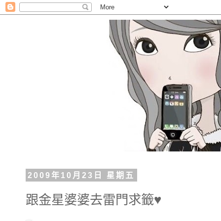
2009年10月23日 星期五
跟金星婆婆去雷門求籤♥