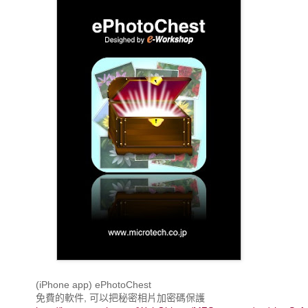
(iPhone app) ePhotoChest
免費的軟件, 可以把秘密相片加密碼保護